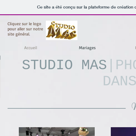
Ce site a été conçu sur la plateforme de création 
Cliquez sur le logo
pour aller sur notre
site général.
Accueil
Mariages
STUDIO MAS
|PH
DAN
M